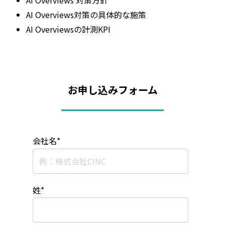
AI Overviews 対策方針
AI Overviews対策の具体的な施策
AI Overviewsの計測KPI
お申し込みフォーム
会社名
*
姓
*