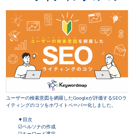
ユーザーの検索意図を網羅したGoogleが評価するSEOラ
イティングのコツをホワイトペーパー化しました。
▼目次
☑ペルソナの作成