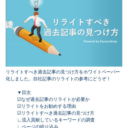
リライトすべき過去記事の見つけ方をホワイトペーパー
化しました。自社記事のリライトの参考にどうぞ！
▼目次
☑なぜ過去記事のリライトが必要か
☑リライトをお勧めする理由
☑リライトすべき過去記事の見つけ方
∟流入貢献しているキーワードの調査
∟ページの絞り込み