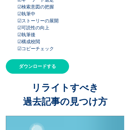
☑キーワード選定
☑検索意図の把握
☑執筆中
☑ストーリーの展開
☑可読性の向上
☑執筆後
☑構成校閲
☑コピーチェック
ダウンロードする
リライトすべき
過去記事の見つけ方