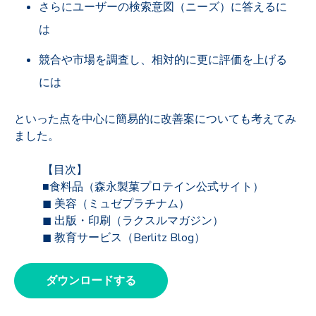
さらにユーザーの検索意図（ニーズ）に答えるに
は
競合や市場を調査し、相対的に更に評価を上げる
には
といった点を中心に簡易的に改善案についても考えてみ
ました。
【
目次】
■食料品（森永製菓プロテイン公式サイト）
◼ 美容（ミュゼプラチナム）
◼ 出版・印刷（ラクスルマガジン）
◼ 教育サービス（Berlitz Blog）
ダウンロードする