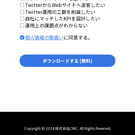
TwitterからWebサイトへ送客したい
Twitter運用の工数を削減したい
自社にマッチしたKPIを設計したい
運用上の課題点がわからない
個人情報の取扱い
に同意する。
Copyright © 2024 株式会社CINC. All Rights Reserved.